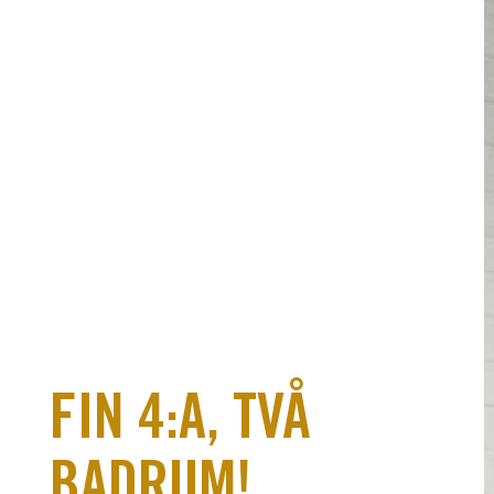
FIN 4:A, TVÅ
BADRUM!