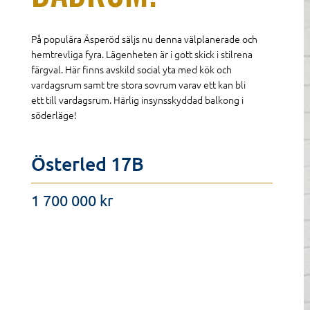
På populära Äsperöd säljs nu denna välplanerade och
hemtrevliga fyra. Lägenheten är i gott skick i stilrena
färgval. Här finns avskild social yta med kök och
vardagsrum samt tre stora sovrum varav ett kan bli
ett till vardagsrum. Härlig insynsskyddad balkong i
söderläge!
Österled 17B
1 700 000 kr