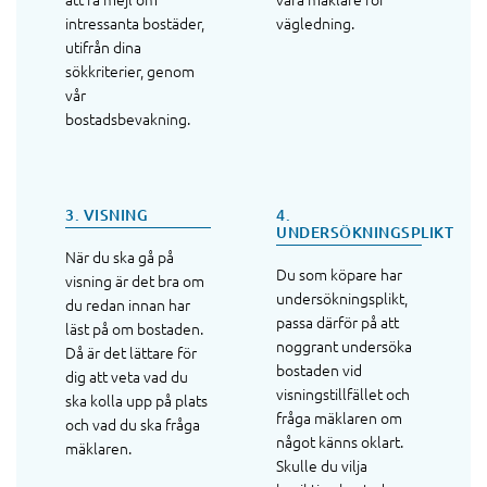
intressanta bostäder,
vägledning.
utifrån dina
sökkriterier, genom
vår
bostadsbevakning.
3. VISNING
4.
UNDERSÖKNINGSPLIKT
När du ska gå på
Du som köpare har
visning är det bra om
undersökningsplikt,
du redan innan har
passa därför på att
läst på om bostaden.
noggrant undersöka
Då är det lättare för
bostaden vid
dig att veta vad du
visningstillfället och
ska kolla upp på plats
fråga mäklaren om
och vad du ska fråga
något känns oklart.
mäklaren.
Skulle du vilja