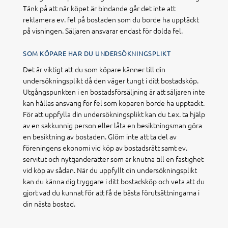
Tänk på att när köpet är bindande går det inte att
reklamera ev. fel på bostaden som du borde ha upptäckt
på visningen. Säljaren ansvarar endast för dolda fel.
SOM KÖPARE HAR DU UNDERSÖKNINGSPLIKT
Det är viktigt att du som köpare känner till din
undersökningsplikt då den väger tungt i ditt bostadsköp.
Utgångspunkten i en bostadsförsäljning är att säljaren inte
kan hållas ansvarig för fel som köparen borde ha upptäckt.
För att uppfylla din undersökningsplikt kan du t.ex. ta hjälp
av en sakkunnig person eller låta en besiktningsman göra
en besiktning av bostaden. Glöm inte att ta del av
föreningens ekonomi vid köp av bostadsrätt samt ev.
servitut och nyttjanderätter som är knutna till en fastighet
vid köp av sådan. När du uppfyllt din undersökningsplikt
kan du känna dig tryggare i ditt bostadsköp och veta att du
gjort vad du kunnat för att få de bästa förutsättningarna i
din nästa bostad.