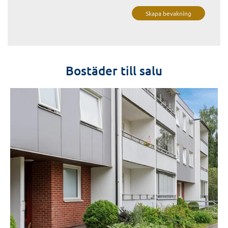
Skapa bevakning
Bostäder till salu