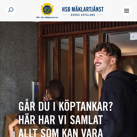
GÅR DU I KÖPTANKAR?
HÄR HAR VI SAMLAT
ALLT SOM KAN VARA