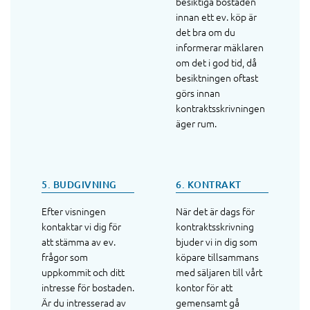
besiktiga bostaden
innan ett ev. köp är
det bra om du
informerar mäklaren
om det i god tid, då
besiktningen oftast
görs innan
kontraktsskrivningen
äger rum.
5. BUDGIVNING
6. KONTRAKT
Efter visningen
När det är dags för
kontaktar vi dig för
kontraktsskrivning
att stämma av ev.
bjuder vi in dig som
frågor som
köpare tillsammans
uppkommit och ditt
med säljaren till vårt
intresse för bostaden.
kontor för att
Är du intresserad av
gemensamt gå