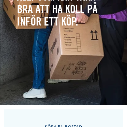
BRA ATT HA KOLL PÅ
INFÖR ETT KÖP.
KÖPA EN BOSTAD