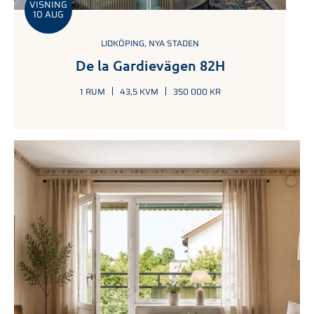
VISNING
10 AUG
LIDKÖPING, NYA STADEN
De la Gardievägen 82H
1 RUM
43,5 KVM
350 000 KR