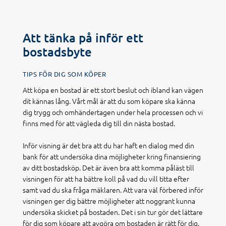
Att tänka på inför ett
bostadsbyte
TIPS FÖR DIG SOM KÖPER
Att köpa en bostad är ett stort beslut och ibland kan vägen
dit kännas lång. Vårt mål är att du som köpare ska känna
dig trygg och omhändertagen under hela processen och vi
finns med för att vägleda dig till din nästa bostad.
Inför visning är det bra att du har haft en dialog med din
bank för att undersöka dina möjligheter kring finansiering
av ditt bostadsköp. Det är även bra att komma påläst till
visningen för att ha bättre koll på vad du vill titta efter
samt vad du ska fråga mäklaren. Att vara väl förbered inför
visningen ger dig bättre möjligheter att noggrant kunna
undersöka skicket på bostaden. Det i sin tur gör det lättare
för dig som köpare att avgöra om bostaden är rätt för dig.