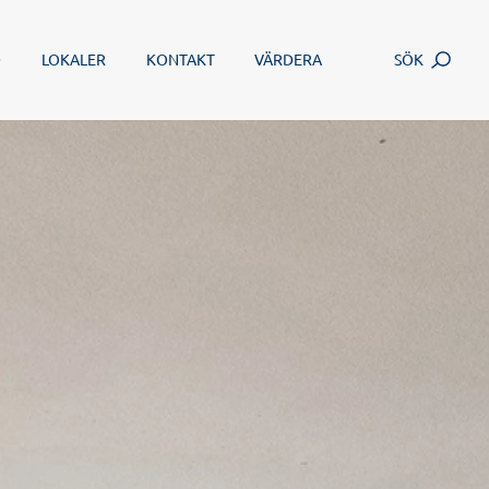
SÖK
D
LOKALER
KONTAKT
VÄRDERA